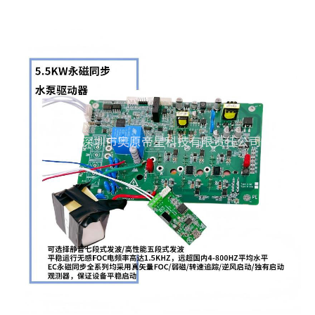
企业实力
资质证书
公司环境
厂房车间
客户案例
合作客户
应用案例
产品中心
单相异步电机智能调速器
三相感应电机智能调速器
EC永磁同步电机智能调速器