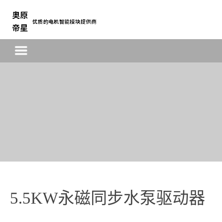
首页
驱动模块
单相异步电机智能调速模块
EC永磁同步电机智能调速模块
三相异步电机智能调速模块
关于我们
公司简介
5.5KW永磁同步水泵驱动器
联系方式