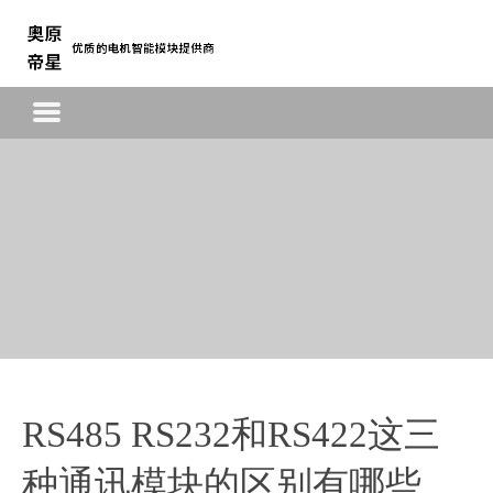
首页
驱动模块
单相异步电机智能调速模块
EC永磁同步电机智能调速模块
三相异步电机智能调速模块
关于我们
公司简介
RS485 RS232和RS422这三
联系方式
种通讯模块的区别有哪些