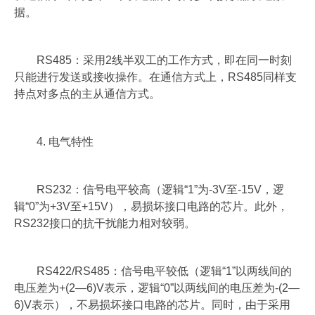
据。
RS485：采用2线半双工的工作方式，即在同一时刻
只能进行发送或接收操作。在通信方式上，RS485同样支
持点对多点的主从通信方式。
4. 电气特性
RS232：信号电平较高（逻辑“1”为-3V至-15V，逻
辑“0”为+3V至+15V），易损坏接口电路的芯片。此外，
RS232接口的抗干扰能力相对较弱。
RS422/RS485：信号电平较低（逻辑“1”以两线间的
电压差为+(2—6)V表示，逻辑“0”以两线间的电压差为-(2—
6)V表示），不易损坏接口电路的芯片。同时，由于采用